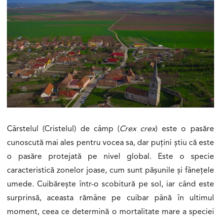
Cârstelul (Cristelul) de câmp (
Crex crex
) este o pasăre
cunoscută mai ales pentru vocea sa, dar puțini știu că este
o pasăre protejată pe nivel global. Este o specie
caracteristică zonelor joase, cum sunt pășunile și fânețele
umede. Cuibărește într-o scobitură pe sol, iar când este
surprinsă, aceasta rămâne pe cuibar până în ultimul
moment, ceea ce determină o mortalitate mare a speciei