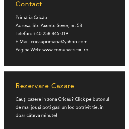
Contact
Primăria Cricău
Adresa:
Str. Axente Sever, nr. 58
Telefon:
+40 258 845 019
E-Mail:
cricauprimaria
yahoo.com
Pagina Web:
www.comunacricau.ro
Rezervare Cazare
Cauți cazere in zona Cricău? Click pe butonul
de mai jos și poți găsi un loc potrivit ție, în
doar câteva minute!