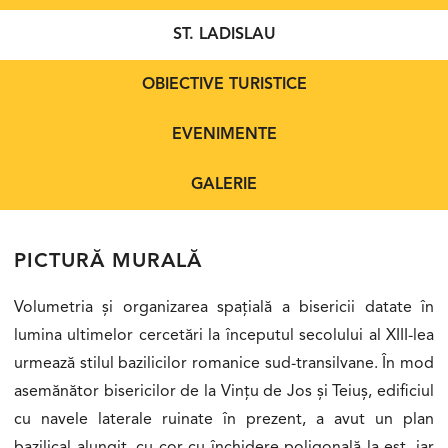
ST. LADISLAU
OBIECTIVE TURISTICE
EVENIMENTE
GALERIE
PICTURĂ MURALĂ
Volumetria și organizarea spațială a bisericii datate în
lumina ultimelor cercetări la începutul secolului al XIII-lea
urmează stilul bazilicilor romanice sud-transilvane. În mod
asemănător bisericilor de la Vințu de Jos și Teiuș, edificiul
cu navele laterale ruinate în prezent, a avut un plan