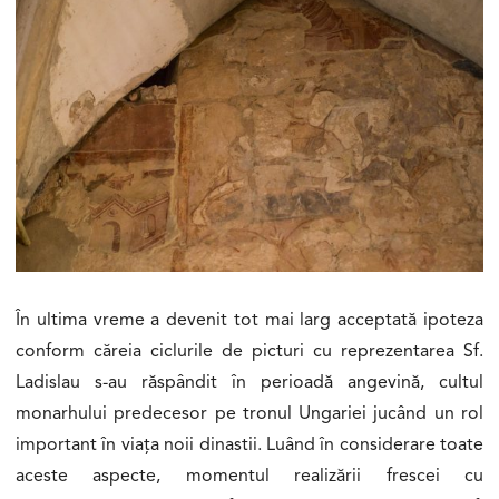
În ultima vreme a devenit tot mai larg acceptată ipoteza
conform căreia ciclurile de picturi cu reprezentarea Sf.
Ladislau s-au răspândit în perioadă angevină, cultul
monarhului predecesor pe tronul Ungariei jucând un rol
important în viața noii dinastii. Luând în considerare toate
aceste aspecte, momentul realizării frescei cu