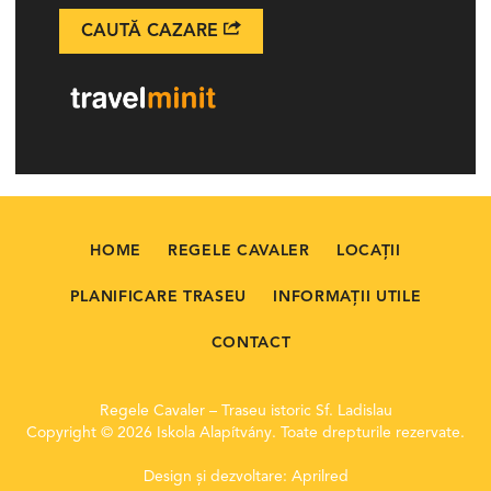
CAUTĂ CAZARE
HOME
REGELE CAVALER
LOCAȚII
PLANIFICARE TRASEU
INFORMAȚII UTILE
CONTACT
Regele Cavaler – Traseu istoric Sf. Ladislau
Copyright © 2026 Iskola Alapítvány. Toate drepturile rezervate.
Design și dezvoltare:
Aprilred