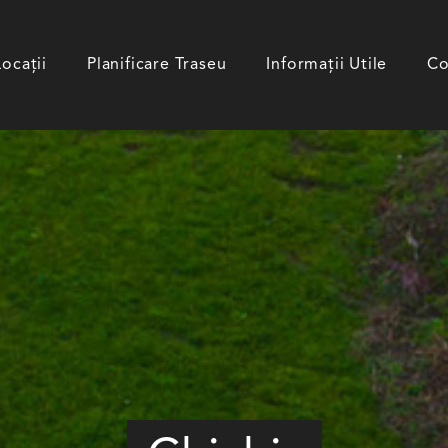
Locații
Planificare Traseu
Informații Utile
Co