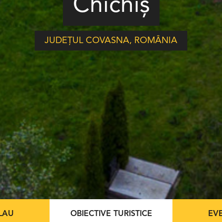
Chichiş
JUDEȚUL COVASNA
,
ROMÂNIA
SLAU
OBIECTIVE TURISTICE
EV