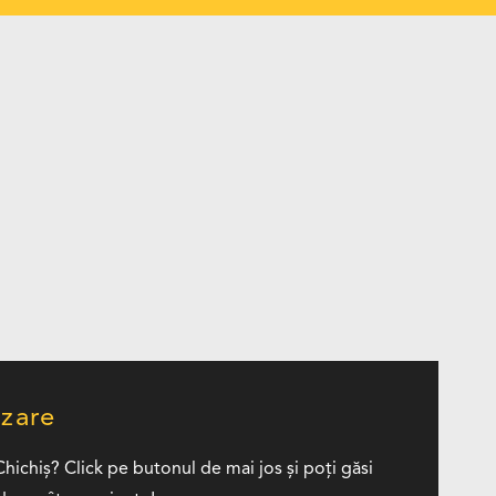
zare
Chichiş? Click pe butonul de mai jos și poți găsi