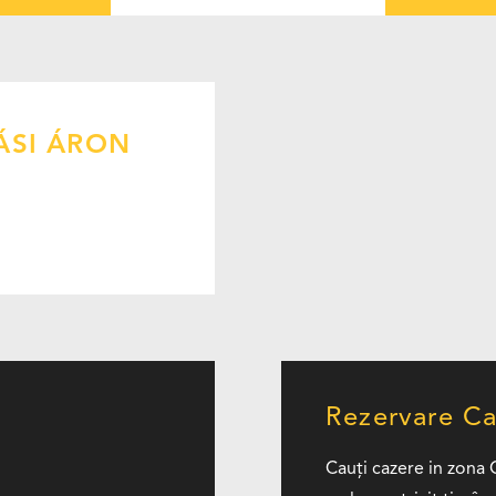
ÁSI ÁRON
Rezervare Ca
Cauți cazere in zona 